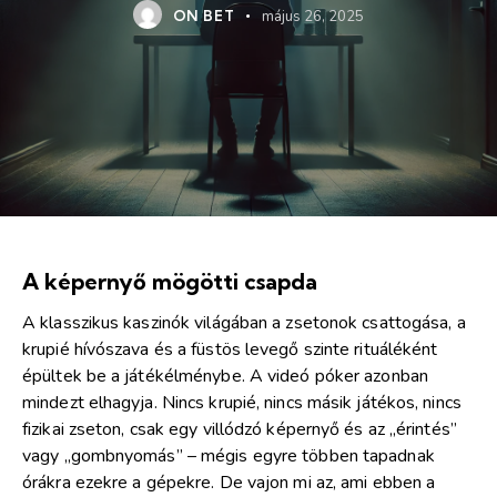
ON BET
május 26, 2025
A képernyő mögötti csapda
A klasszikus kaszinók világában a zsetonok csattogása, a
krupié hívószava és a füstös levegő szinte rituáléként
épültek be a játékélménybe. A videó póker azonban
mindezt elhagyja. Nincs krupié, nincs másik játékos, nincs
fizikai zseton, csak egy villódzó képernyő és az „érintés”
vagy „gombnyomás” – mégis egyre többen tapadnak
órákra ezekre a gépekre. De vajon mi az, ami ebben a