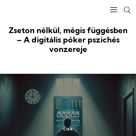
Zseton nélkül, mégis függésben
– A digitális póker pszichés
vonzereje
CIKK