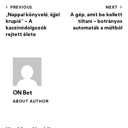
PREVIOUS
NEXT
„Nappal könyvelő, éjjel
A gép, amit be kellett
krupié” – A
tiltani – botrányos
kaszinódolgozók
automaták a múltból
rejtett élete
ON Bet
ABOUT AUTHOR