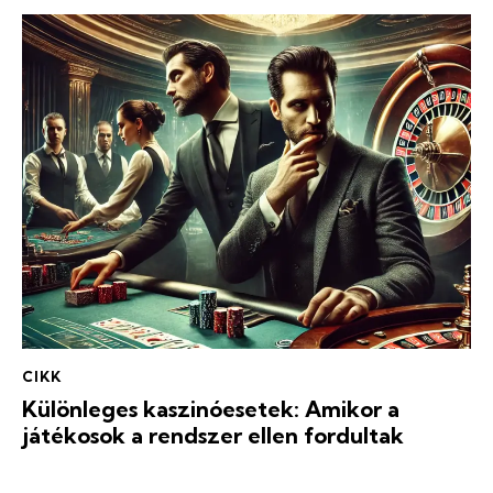
CIKK
Különleges kaszinóesetek: Amikor a
játékosok a rendszer ellen fordultak