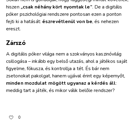
hiszen
„csak néhány kört nyomtak le”
. De a digitális
póker pszichológiai rendszere pontosan ezen a ponton
fejti ki a hatását:
észrevétlenül von be
, és nehezen
ereszt.
Zárszó
A digitális póker világa nem a szokványos kaszinóvilág
csillogása – inkább egy belső utazás, ahol a játékos saját
figyelme, fókusza, és kontrollja a tét. És bár nem
zsetonokat pakolgat, hanem ujjával érint egy képernyőt,
minden mozdulat mögött ugyanaz a kérdés áll
:
meddig tart a játék, és mikor válik belőle rendszer?
0