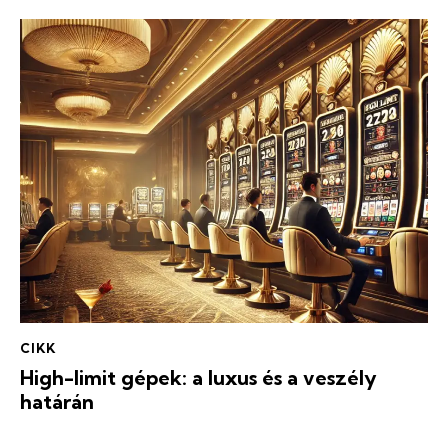
CIKK
High-limit gépek: a luxus és a veszély
határán