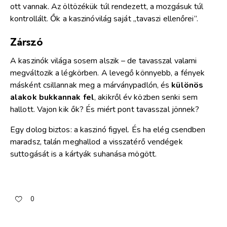
ott vannak. Az öltözékük túl rendezett, a mozgásuk túl
kontrollált. Ők a kaszinóvilág saját „tavaszi ellenőrei”.
Zárszó
A kaszinók világa sosem alszik – de tavasszal valami
megváltozik a légkörben. A levegő könnyebb, a fények
másként csillannak meg a márványpadlón, és
különös
alakok bukkannak fel
, akikről év közben senki sem
hallott. Vajon kik ők? És miért pont tavasszal jönnek?
Egy dolog biztos: a kaszinó figyel. És ha elég csendben
maradsz, talán meghallod a visszatérő vendégek
suttogását is a kártyák suhanása mögött.
0