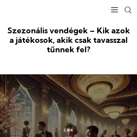
Szezonális vendégek – Kik azok
a játékosok, akik csak tavasszal
tűnnek fel?
CIKK