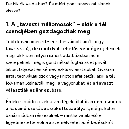
De kik ők valójában? És miért pont tavasszal térnek
vissza?
1. A „tavaszi milliomosok” – akik a tél
csendjében gazdagodtak meg
Több kaszinómenedzser is beszámolt arról, hogy
tavasszal
új, de rendkívül tehetős vendégek
jelennek
meg, akik semmilyen ismert adatbázisban nem
szerepelnek, mégis gond nélkül foglalnak el privát
lakosztályokat és kérnek exkluzív asztalokat. Gyakran
fiatal techvállalkozók vagy kriptobefektetők, akik a tél
folyamán „csinálták meg” a vagyonukat, és
a tavaszt
választják az ünneplésre
.
Érdekes módon ezek a vendégek általában
nem ismerik
a kaszinó szokásos etikettszabályait
, mégis külön
bánásmódban részesülnek – mintha valaki előre
figyelmeztette volna a személyzetet az érkezésükről.