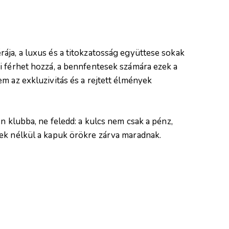
ája, a luxus és a titokzatosság együttese sokak
i férhet hozzá, a bennfentesek számára ezek a
m az exkluzivitás és a rejtett élmények
n klubba, ne feledd: a kulcs nem csak a pénz,
ek nélkül a kapuk örökre zárva maradnak.