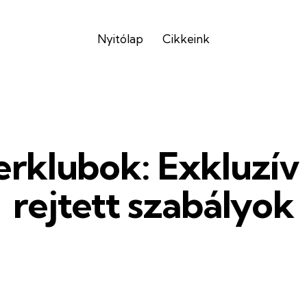
Nyitólap
Cikkeink
erklubok: Exkluzív
rejtett szabályok