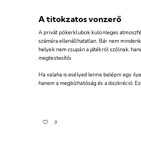
A titokzatos vonzerő
A privát pókerklubok különleges atmoszfér
számára ellenállhatatlan. Bár nem mindenk
helyek nem csupán a játékról szólnak, hane
megtestesítői.
Ha valaha is esélyed lenne belépni egy ilye
hanem a megbízhatóság és a diszkréció. Ez
0