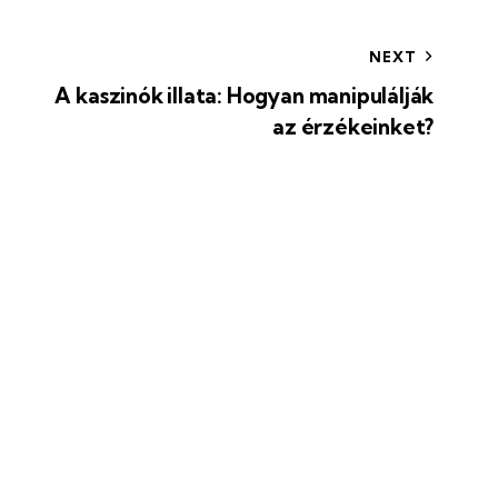
NEXT
A kaszinók illata: Hogyan manipulálják
az érzékeinket?