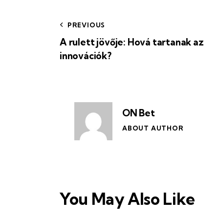
PREVIOUS
A rulett jövője: Hová tartanak az
innovációk?
ON Bet
ABOUT AUTHOR
You May Also Like