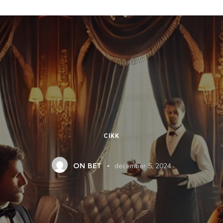
CIKK
ON BET
december 5, 2024