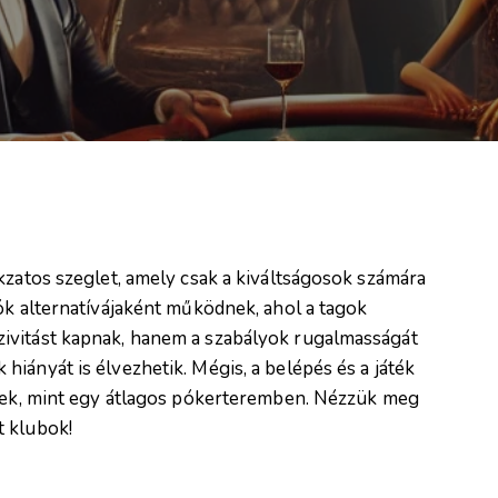
kzatos szeglet, amely csak a kiváltságosok számára
ók alternatívájaként működnek, ahol a tagok
ivitást kapnak, hanem a szabályok rugalmasságát
iányát is élvezhetik. Mégis, a belépés és a játék
bbek, mint egy átlagos pókerteremben. Nézzük meg
t klubok!