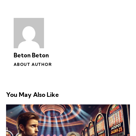
Beton Beton
ABOUT AUTHOR
You May Also Like