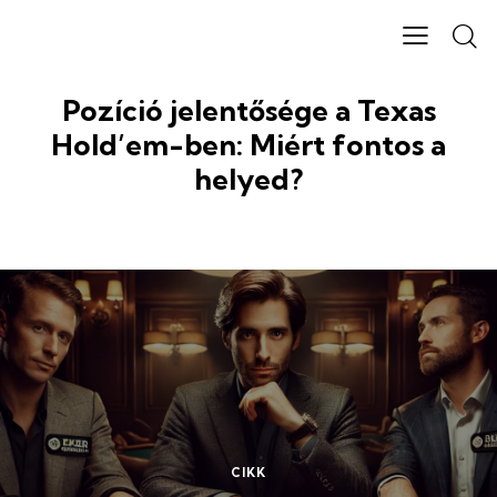
Pozíció jelentősége a Texas
Hold’em-ben: Miért fontos a
helyed?
CIKK