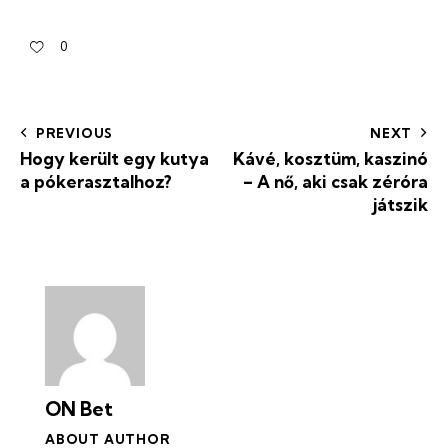
0
PREVIOUS
NEXT
Hogy került egy kutya
Kávé, kosztüm, kaszinó
a pókerasztalhoz?
– A nő, aki csak zéróra
játszik
ON Bet
ABOUT AUTHOR