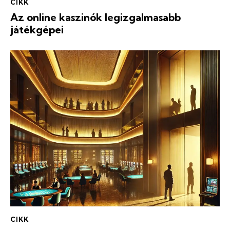
CIKK
Az online kaszinók legizgalmasabb
játékgépei
CIKK