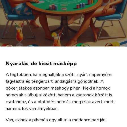
Nyaralás, de kicsit másképp
A legtöbben, ha meghallják a szót: „nyár”, napernyőre,
fagylaltra és tengerparti andalgásra gondolnak. A
pókerjátékos azonban máshogy pihen. Neki a homok
nemcsak a lábujjai között, hanem a zsetonok között is
csiklandoz, és a blöffölés nem áll meg csak azért, mert
harminc fok van árnyékban.
Van, akinek a pihenés egy all-in a medence partján.