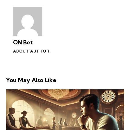
ON Bet
ABOUT AUTHOR
You May Also Like