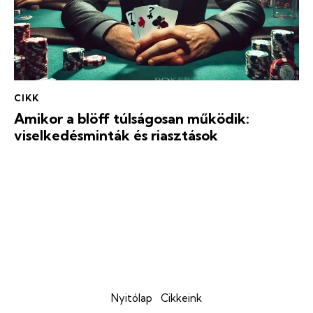
CIKK
Amikor a blöff túlságosan működik:
viselkedésminták és riasztások
Nyitólap
Cikkeink