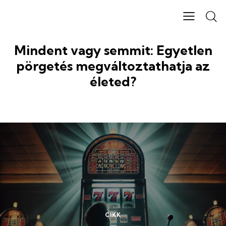
Mindent vagy semmit: Egyetlen
pörgetés megváltoztathatja az
életed?
CIKK