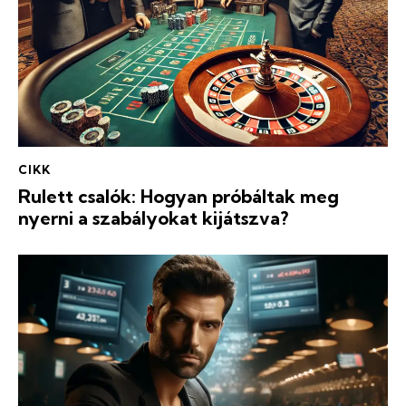
CIKK
Rulett csalók: Hogyan próbáltak meg
nyerni a szabályokat kijátszva?