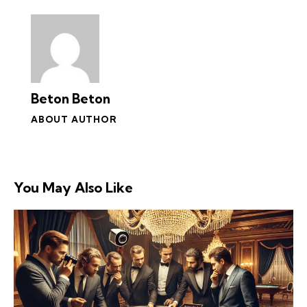
Beton Beton
ABOUT AUTHOR
You May Also Like