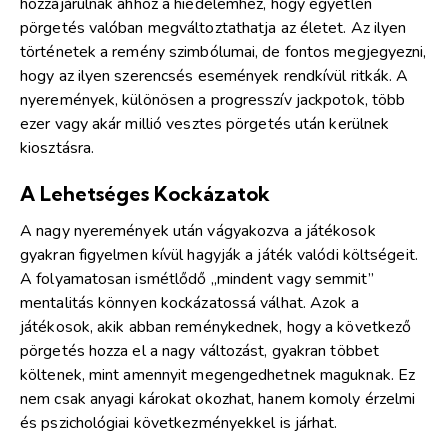
hozzájárulnak ahhoz a hiedelemhez, hogy egyetlen
pörgetés valóban megváltoztathatja az életet. Az ilyen
történetek a remény szimbólumai, de fontos megjegyezni,
hogy az ilyen szerencsés események rendkívül ritkák. A
nyeremények, különösen a progresszív jackpotok, több
ezer vagy akár millió vesztes pörgetés után kerülnek
kiosztásra.
A Lehetséges Kockázatok
A nagy nyeremények után vágyakozva a játékosok
gyakran figyelmen kívül hagyják a játék valódi költségeit.
A folyamatosan ismétlődő „mindent vagy semmit”
mentalitás könnyen kockázatossá válhat. Azok a
játékosok, akik abban reménykednek, hogy a következő
pörgetés hozza el a nagy változást, gyakran többet
költenek, mint amennyit megengedhetnek maguknak. Ez
nem csak anyagi károkat okozhat, hanem komoly érzelmi
és pszichológiai következményekkel is járhat.