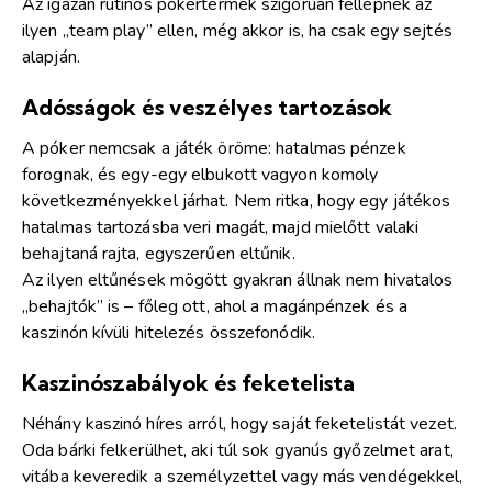
Az igazán rutinos pókertermek szigorúan fellépnek az
ilyen „team play” ellen, még akkor is, ha csak egy sejtés
alapján.
Adósságok és veszélyes tartozások
A póker nemcsak a játék öröme: hatalmas pénzek
forognak, és egy-egy elbukott vagyon komoly
következményekkel járhat. Nem ritka, hogy egy játékos
hatalmas tartozásba veri magát, majd mielőtt valaki
behajtaná rajta, egyszerűen eltűnik.
Az ilyen eltűnések mögött gyakran állnak nem hivatalos
„behajtók” is – főleg ott, ahol a magánpénzek és a
kaszinón kívüli hitelezés összefonódik.
Kaszinószabályok és feketelista
Néhány kaszinó híres arról, hogy saját feketelistát vezet.
Oda bárki felkerülhet, aki túl sok gyanús győzelmet arat,
vitába keveredik a személyzettel vagy más vendégekkel,