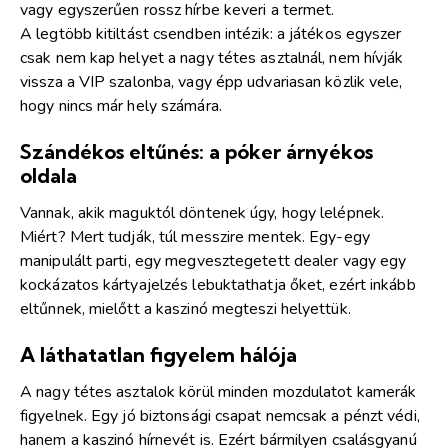
vagy egyszerűen rossz hírbe keveri a termet.
A legtöbb kitiltást csendben intézik: a játékos egyszer
csak nem kap helyet a nagy tétes asztalnál, nem hívják
vissza a VIP szalonba, vagy épp udvariasan közlik vele,
hogy nincs már hely számára.
Szándékos eltűnés: a póker árnyékos
oldala
Vannak, akik maguktól döntenek úgy, hogy lelépnek.
Miért? Mert tudják, túl messzire mentek. Egy-egy
manipulált parti, egy megvesztegetett dealer vagy egy
kockázatos kártyajelzés lebuktathatja őket, ezért inkább
eltűnnek, mielőtt a kaszinó megteszi helyettük.
A láthatatlan figyelem hálója
A nagy tétes asztalok körül minden mozdulatot kamerák
figyelnek. Egy jó biztonsági csapat nemcsak a pénzt védi,
hanem a kaszinó hírnevét is. Ezért bármilyen csalásgyanú