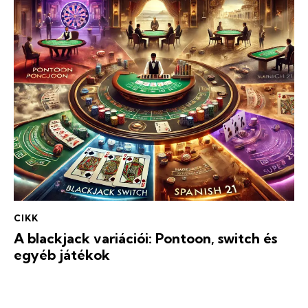
CIKK
A blackjack variációi: Pontoon, switch és
egyéb játékok