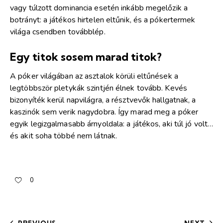
vagy túlzott dominancia esetén inkább megelőzik a
botrányt: a játékos hirtelen eltűnik, és a pókertermek
világa csendben továbblép.
Egy titok sosem marad titok?
A póker világában az asztalok körüli eltűnések a
legtöbbször pletykák szintjén élnek tovább. Kevés
bizonyíték kerül napvilágra, a résztvevők hallgatnak, a
kaszinók sem verik nagydobra. Így marad meg a póker
egyik legizgalmasabb árnyoldala: a játékos, aki túl jó volt…
és akit soha többé nem látnak.
0
PREVIOUS
NEXT