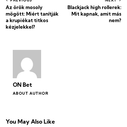
Az örök mosoly
Blackjack high rollerek:
mögött: Miért tanítják
Mit kapnak, amit más
a krupiékat titkos
nem?
kézjelekkel?
ON Bet
ABOUT AUTHOR
You May Also Like