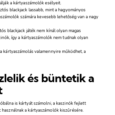
lják a kártyaszámolók esélyeit.
ztós blackjack lassabb, mint a hagyományos
tyaszámolók számára kevesebb lehetőség van a nagy
tós blackjack játék nem kínál olyan magas
zinók, így a kártyaszámolók nem tudnak olyan
 a kártyaszámolás valamennyire működhet, a
zlelik és büntetik a
t
óbálna is kártyát számolni, a kaszinók fejlett
 használnak a kártyaszámolók kiszűrésére.