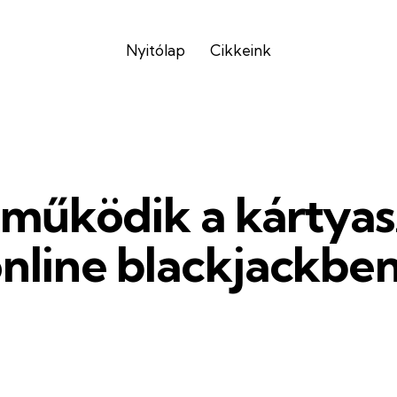
Nyitólap
Cikkeink
 működik a kártyas
nline blackjackbe