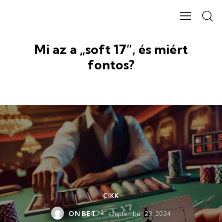
Mi az a „soft 17”, és miért
fontos?
CIKK
ON BET
szeptember 23, 2024