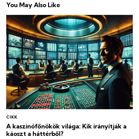
You May Also Like
CIKK
A kaszinófőnökök világa: Kik irányítják a
káoszt a háttérből?