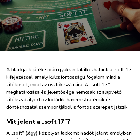
A blackjack játék során gyakran találkozhatunk a „soft 17”
kifejezéssel, amely kulcsfontosságú fogalom mind a
játékosok, mind az osztók számára. A „soft 17”
meghatározása és jelentősége nemcsak az alapvető
játékszabályokhoz kötődik, hanem stratégiák és
döntéshozatal szempontjából is fontos szerepet játszik.
Mit jelent a „soft 17”?
A „soft” (lágy) kéz olyan lapkombinációt jelent, amelyben