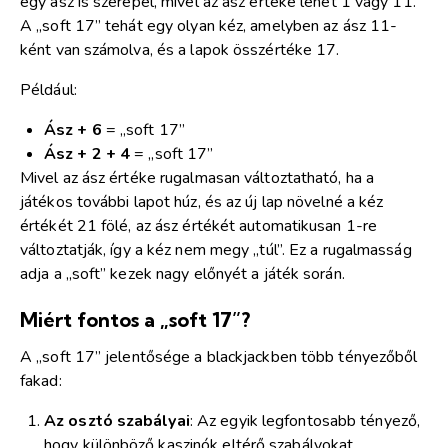
egy ász is szerepel, mivel az ász értéke lehet 1 vagy 11.
A „soft 17” tehát egy olyan kéz, amelyben az ász 11-
ként van számolva, és a lapok összértéke 17.
Például:
Ász + 6
= „soft 17”
Ász + 2 + 4
= „soft 17”
Mivel az ász értéke rugalmasan változtatható, ha a
játékos további lapot húz, és az új lap növelné a kéz
értékét 21 fölé, az ász értékét automatikusan 1-re
változtatják, így a kéz nem megy „túl”. Ez a rugalmasság
adja a „soft” kezek nagy előnyét a játék során.
Miért fontos a „soft 17”?
A „soft 17” jelentősége a blackjackben több tényezőből
fakad:
Az osztó szabályai
: Az egyik legfontosabb tényező,
hogy különböző kaszinók eltérő szabályokat