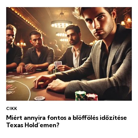
CIKK
Miért annyira fontos a blöffölés időzítése
Texas Hold’emen?