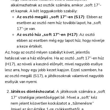
alkalmazhatnak az osztók számára, amikor „soft 17”-
et kapnak. A két leggyakoribb szabály:
Az osztó megáll „soft 17”-en (S17)
: Ebben az
esetben az osztó nem húz további lapot, ha „soft
17”-je van.
Az osztó húz „soft 17”-en (H17)
: Az osztó
ebben az esetben még egy lapot húz, hogy növelje
a keze értékét.
Az, hogy az osztó milyen szabályt követ, jelentős
hatással van a ház előnyére. Ha az osztó „soft 17”-en húz
(H17), az növeli a kaszinó előnyét, mivel nagyobb esélye
lesz arra, hogy egy jobb kezet kapjon. Ezzel szemben, ha
az osztó megáll (S17), a játékosoknak valamivel nagyobb
esélyük van nyerni.
Játékos döntéshozatal
: A játékosok számára a „soft
17” stratégiai jelentőséggel bír. Mivel a „soft” kéz
nem jelent közvetlen kockázatot a „túlmenésre”
(mivel az ász értéke 1-re csökkenthető), a