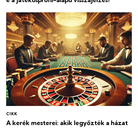
CIKK
A kerék mesterei: akik legyőzték a házat