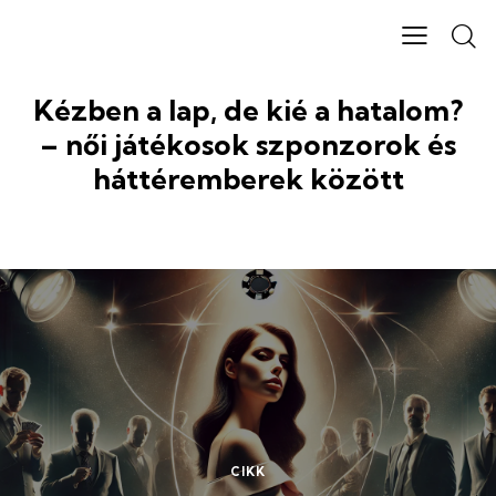
Kézben a lap, de kié a hatalom?
– női játékosok szponzorok és
háttéremberek között
CIKK