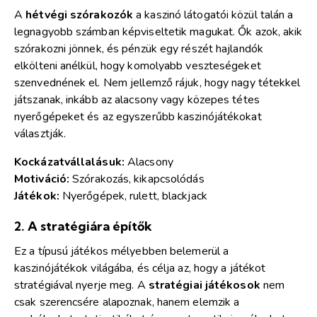
A
hétvégi szórakozók
a kaszinó látogatói közül talán a
legnagyobb számban képviseltetik magukat. Ők azok, akik
szórakozni jönnek, és pénzük egy részét hajlandók
elkölteni anélkül, hogy komolyabb veszteségeket
szenvednének el. Nem jellemző rájuk, hogy nagy tétekkel
játszanak, inkább az alacsony vagy közepes tétes
nyerőgépeket és az egyszerűbb kaszinójátékokat
választják.
Kockázatvállalásuk:
Alacsony
Motiváció:
Szórakozás, kikapcsolódás
Játékok:
Nyerőgépek, rulett, blackjack
2.
A stratégiára építők
Ez a típusú játékos mélyebben belemerül a
kaszinójátékok világába, és célja az, hogy a játékot
stratégiával nyerje meg. A
stratégiai játékosok
nem
csak szerencsére alapoznak, hanem elemzik a