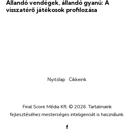
Állandó vendégek, állandó gyanú: A
visszatérő játékosok profilozása
Nyitólap
Cikkeink
Final Score Média Kft.
© 2026. Tartalmaink
fejlesztéséhez mesterséges inteligenciát is használunk.