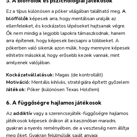
5.
A blöffölők és pszichológiai játékosok
Ez a típus különösen a póker világában található meg.
A
blöffölők
képesek arra, hogy mentálisan uralják az
ellenfeleiket, és kockázatos lépéseket hajtsanak végre.
Ők nem mindig a legjobb lapokra támaszkodnak, hanem
arra építenek, hogy képesek becsapni a többieket. A
pókerben való sikerük azon múlik, hogy mennyire képesek
elhitetni másokkal, hogy erősebb kezeik vannak, mint
amilyenek valójában.
Kockázatvállalásuk:
Magas (de kontrollált)
Motiváció:
Mentális kihívás, stratégiára épített győzelem
Játékok:
Póker (különösen Texas Hold’em)
6.
A függőségre hajlamos játékosok
Az
addiktív
vagy a szerencsejáték-függőségre hajlamos
játékosok képesek órákon át a kaszinóban maradni,
gyakran a nyerés reményében, de a veszteség nem állítja
meg őket. Gyakran felülmúlják saját anyagi