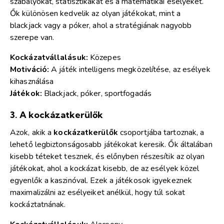
szabályokat, statisztikákat és a matematikai esélyeket.
Ők különösen kedvelik az olyan játékokat, mint a
blackjack vagy a póker, ahol a stratégiának nagyobb
szerepe van.
Kockázatvállalásuk:
Közepes
Motiváció:
A játék intelligens megközelítése, az esélyek
kihasználása
Játékok:
Blackjack, póker, sportfogadás
3.
A kockázatkerülők
Azok, akik a
kockázatkerülők
csoportjába tartoznak, a
lehető legbiztonságosabb játékokat keresik. Ők általában
kisebb téteket tesznek, és előnyben részesítik az olyan
játékokat, ahol a kockázat kisebb, de az esélyek közel
egyenlők a kaszinóval. Ezek a játékosok igyekeznek
maximalizálni az esélyeiket anélkül, hogy túl sokat
kockáztatnának.