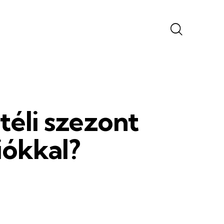
téli szezont
iókkal?