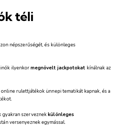
ók téli
szezon népszerűségét, és különleges
zinók ilyenkor
megnövelt jackpotokat
kínálnak az
 online rulettjátékok ünnepi tematikát kapnak, és a
tékot.
ók gyakran szerveznek
különleges
listán versenyeznek egymással.