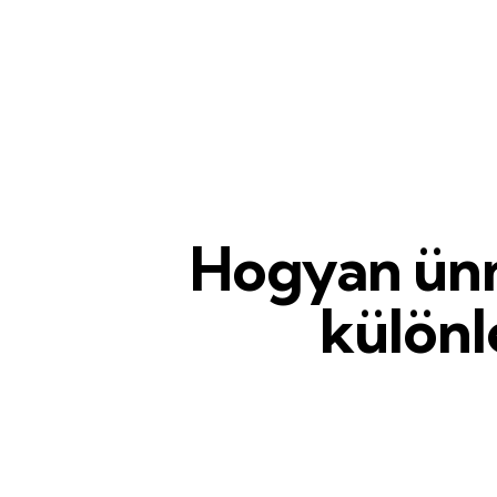
Hogyan ünne
különl