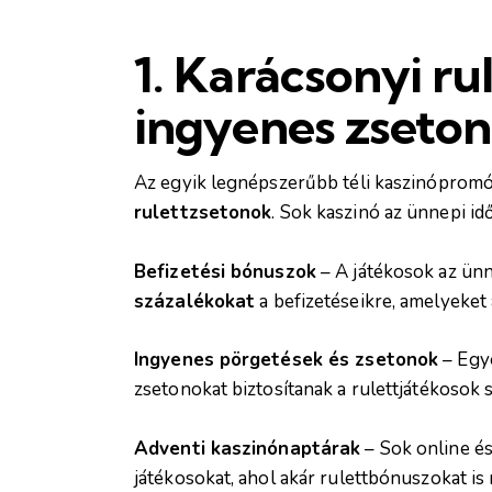
1. Karácsonyi r
ingyenes zseto
Az egyik legnépszerűbb téli kaszinópromó
rulettzsetonok
. Sok kaszinó az ünnepi idő
Befizetési bónuszok
– A játékosok az ün
százalékokat
a befizetéseikre, amelyeket 
Ingyenes pörgetések és zsetonok
– Egy
zsetonokat biztosítanak a rulettjátékosok 
Adventi kaszinónaptárak
– Sok online és
játékosokat, ahol akár rulettbónuszokat is