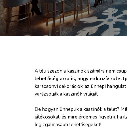
A téli szezon a kaszinók számára nem csu
lehetőség arra is, hogy exkluzív rulet
karácsonyi dekorációk, az ünnepi hangulat
varázsolják a kaszinók világát.
De hogyan ünneplik a kaszinók a telet? M
játékosokat, és mire érdemes figyelni, ha 
legizgalmasabb lehetőségeket!