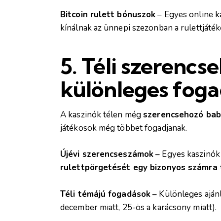
Bitcoin rulett bónuszok
– Egyes online k
kínálnak az ünnepi szezonban a rulettjáté
5. Téli szerenc
különleges fog
A kaszinók télen még
szerencsehozó bab
játékosok még többet fogadjanak.
Újévi szerencseszámok
– Egyes kaszinók 
rulettpörgetését egy bizonyos számra 
Téli témájú fogadások
– Különleges ajánl
december miatt, 25-ös a karácsony miatt).