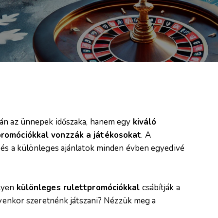
pán az ünnepek időszaka, hanem egy
kiváló
tpromóciókkal vonzzák a játékosokat
. A
 és a különleges ajánlatok minden évben egyedivé
ilyen
különleges rulettpromóciókkal
csábítják a
ilyenkor szeretnénk játszani? Nézzük meg a