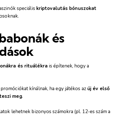
aszinók speciális
kriptovalutás bónuszokat
kosoknak.
sebabonák és
adások
onákra és rituálékra
is építenek, hogy a
promóciókat kínálnak, ha egy játékos az
új év első
teszi meg
.
atok lehetnek bizonyos számokra (pl. 12-es szám a