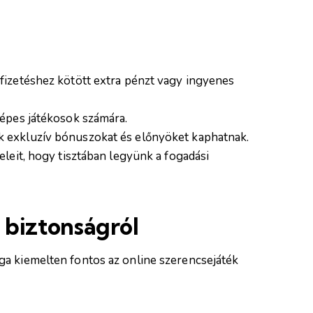
fizetéshez kötött extra pénzt vagy ingyenes
gépes játékosok számára.
 exkluzív bónuszokat és előnyöket kaphatnak.
leit, hogy tisztában legyünk a fogadási
 biztonságról
a kiemelten fontos az online szerencsejáték