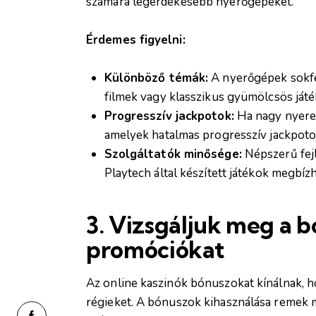
számára legérdekesebb nyerőgépeket.
Érdemes figyelni:
Különböző témák:
A nyerőgépek sokfél
filmek vagy klasszikus gyümölcsös játé
Progresszív jackpotok:
Ha nagy nyerem
amelyek hatalmas progresszív jackpotok
Szolgáltatók minősége:
Népszerű fejl
Playtech által készített játékok megbíz
3. Vizsgáljuk meg a 
promóciókat
Az online kaszinók bónuszokat kínálnak, h
régieket. A bónuszok kihasználása remek m