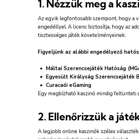
1. Nézzük meg a kaszi
Az egyik legfontosabb szempont, hogy a v
engedéllyel. A licenc biztosítja, hogy az a
tisztességes játék követelményeinek.
Figyeljünk az alábbi engedélyező ható
Máltai Szerencsejáték Hatóság (MG
Egyesült Királyság Szerencsejáték 
Curacaói eGaming
Egy megbízható kaszinó mindig feltünteti a 
2. Ellenőrizzük a ját
A legjobb online kaszinók széles választék