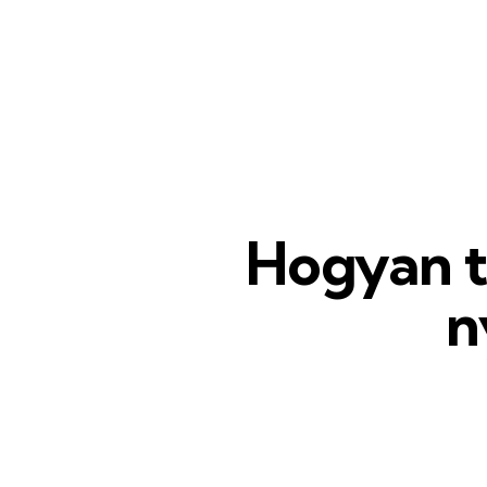
Hogyan t
n