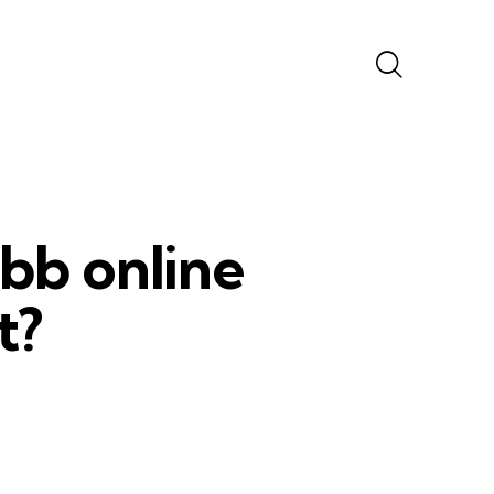
bb online
t?