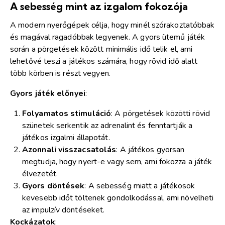
A sebesség mint az izgalom fokozója
A modern nyerőgépek célja, hogy minél szórakoztatóbbak
és magával ragadóbbak legyenek. A gyors ütemű játék
során a pörgetések között minimális idő telik el, ami
lehetővé teszi a játékos számára, hogy rövid idő alatt
több körben is részt vegyen.
Gyors játék előnyei
:
Folyamatos stimuláció
: A pörgetések közötti rövid
szünetek serkentik az adrenalint és fenntartják a
játékos izgalmi állapotát.
Azonnali visszacsatolás
: A játékos gyorsan
megtudja, hogy nyert-e vagy sem, ami fokozza a játék
élvezetét.
Gyors döntések
: A sebesség miatt a játékosok
kevesebb időt töltenek gondolkodással, ami növelheti
az impulzív döntéseket.
Kockázatok
: