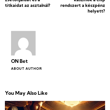
titkaidat az asztalnál?
rendszert a készpénz
helyett?
ON Bet
ABOUT AUTHOR
You May Also Like