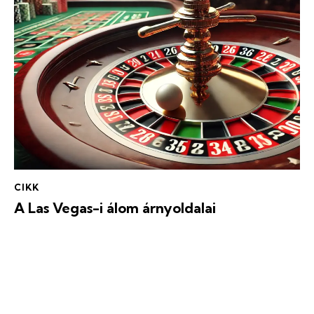
CIKK
A Las Vegas-i álom árnyoldalai