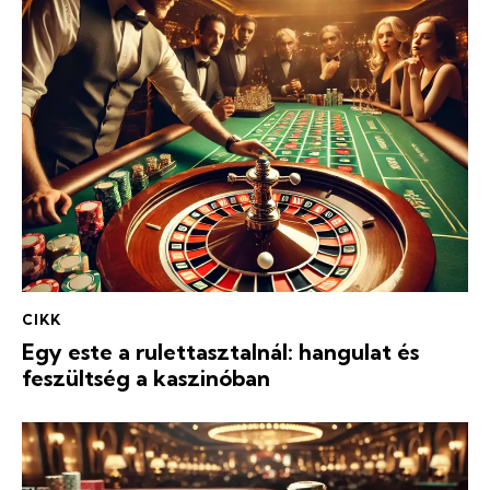
CIKK
Egy este a rulettasztalnál: hangulat és
feszültség a kaszinóban