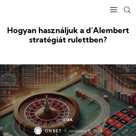
Hogyan használjuk a d’Alembert
stratégiát rulettben?
CIKK
ON BET
november 6, 2024