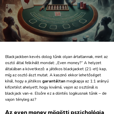
Blackjackben kevés dolog tűnik olyan ártatlannak, mint az
osztó által felkínált mondat: „Even money?” A helyzet
általában a következő: a játékos blackjacket (21-et) kap,
míg az osztó ászt mutat. A kaszinó ekkor lehetőséget
kínál, hogy a játékos
garantáltan
megkapja az 1:1 arányú
kifizetést ahelyett, hogy kivárná, vajon az osztónál is
blackjack van-e. Elsőre ez a döntés logikusnak tűnik – de
vajon tényleg az?
Az even money mögötti pszichológia