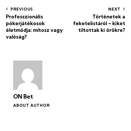
PREVIOUS
NEXT
Professzionális
Történetek a
pókerjátékosok
feketelistáról – kiket
életmódja: mítosz vagy
tiltottak ki örökre?
valóság?
ON Bet
ABOUT AUTHOR