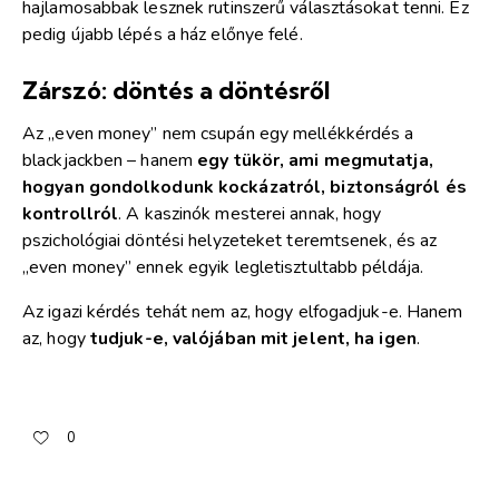
hajlamosabbak lesznek rutinszerű választásokat tenni. Ez
pedig újabb lépés a ház előnye felé.
Zárszó: döntés a döntésről
Az „even money” nem csupán egy mellékkérdés a
blackjackben – hanem
egy tükör, ami megmutatja,
hogyan gondolkodunk kockázatról, biztonságról és
kontrollról
. A kaszinók mesterei annak, hogy
pszichológiai döntési helyzeteket teremtsenek, és az
„even money” ennek egyik legletisztultabb példája.
Az igazi kérdés tehát nem az, hogy elfogadjuk-e. Hanem
az, hogy
tudjuk-e, valójában mit jelent, ha igen
.
0