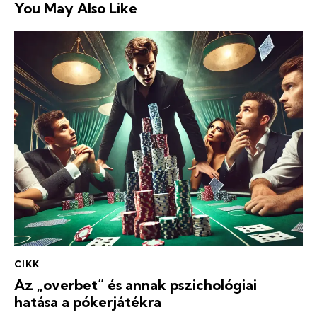
You May Also Like
CIKK
Az „overbet” és annak pszichológiai
hatása a pókerjátékra