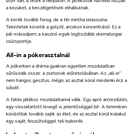
úton van, a tétek a helyükön. A játékosok hátrébb húzzák
a kezüket, a beszélgetések elhalkulnak.
A kerék tovább forog, de a tér mintha lelassulna.
Tekintetek követik a golyót, arcokon koncentráció. Ez a
pár másodperc a kaszinó egyik legtisztább dramaturgiai
csúcspontja.
All-in a pókerasztalnál
A pókerben a dráma gyakran egyetlen mozdulatban
sűrűsödik össze: a zsetonok előretolásában. Az „all-in”
nem hangos gesztus, mégis az asztal körül mindenki érzi a
súlyát.
A többi játékos mozdulatlanná válik. Egy apró arcrezdülés,
egy visszatartott levegő is jelentőséggel bír. A teremben
körülöttük tovább zajlik az élet, de az asztal körül kialakul
egy saját, feszültséggel teli buborék.