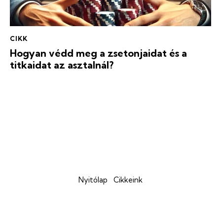
CIKK
Hogyan védd meg a zsetonjaidat és a
titkaidat az asztalnál?
Nyitólap
Cikkeink