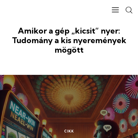
Amikor a gép „kicsit” nyer:
Tudomány a kis nyeremények
mögött
CIKK