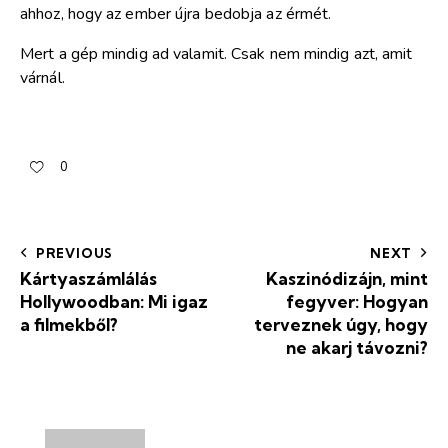
ahhoz, hogy az ember újra bedobja az érmét.
Mert a gép mindig ad valamit. Csak nem mindig azt, amit
várnál.
0
PREVIOUS
NEXT
Kártyaszámlálás
Kaszinódizájn, mint
Hollywoodban: Mi igaz
fegyver: Hogyan
a filmekből?
terveznek úgy, hogy
ne akarj távozni?