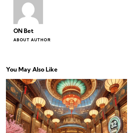
ON Bet
ABOUT AUTHOR
You May Also Like