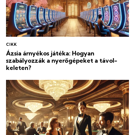
CIKK
Ázsia árnyékos játéka: Hogyan
szabályozzák a nyerőgépeket a távol-
keleten?