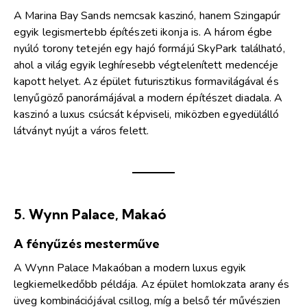
A Marina Bay Sands nemcsak kaszinó, hanem Szingapúr
egyik legismertebb építészeti ikonja is. A három égbe
nyúló torony tetején egy hajó formájú SkyPark található,
ahol a világ egyik leghíresebb végtelenített medencéje
kapott helyet. Az épület futurisztikus formavilágával és
lenyűgöző panorámájával a modern építészet diadala. A
kaszinó a luxus csúcsát képviseli, miközben egyedülálló
látványt nyújt a város felett.
5.
Wynn Palace, Makaó
A fényűzés mesterműve
A Wynn Palace Makaóban a modern luxus egyik
legkiemelkedőbb példája. Az épület homlokzata arany és
üveg kombinációjával csillog, míg a belső tér művészien