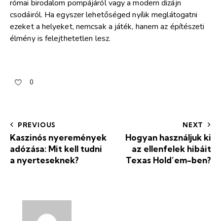
római birodalom pompájáról vagy a modern dizájn
csodáiról. Ha egyszer lehetőséged nyílik meglátogatni
ezeket a helyeket, nemcsak a játék, hanem az építészeti
élmény is felejthetetlen lesz.
0
PREVIOUS
NEXT
Kaszinós nyeremények
Hogyan használjuk ki
adózása: Mit kell tudni
az ellenfelek hibáit
a nyerteseknek?
Texas Hold’em-ben?