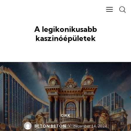
A legikonikusabb
kaszinóépületek
CIKK
BETON BETON
december 14, 2024