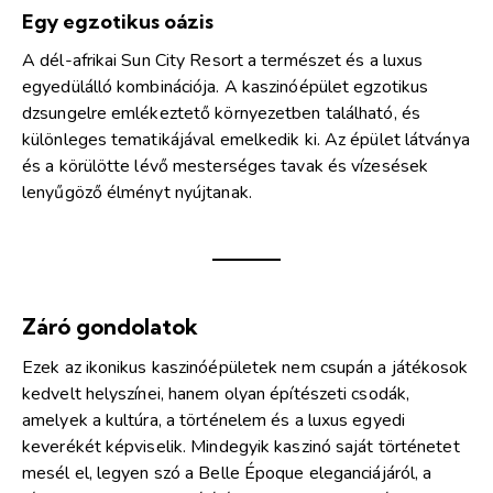
Egy egzotikus oázis
A dél-afrikai Sun City Resort a természet és a luxus
egyedülálló kombinációja. A kaszinóépület egzotikus
dzsungelre emlékeztető környezetben található, és
különleges tematikájával emelkedik ki. Az épület látványa
és a körülötte lévő mesterséges tavak és vízesések
lenyűgöző élményt nyújtanak.
Záró gondolatok
Ezek az ikonikus kaszinóépületek nem csupán a játékosok
kedvelt helyszínei, hanem olyan építészeti csodák,
amelyek a kultúra, a történelem és a luxus egyedi
keverékét képviselik. Mindegyik kaszinó saját történetet
mesél el, legyen szó a Belle Époque eleganciájáról, a