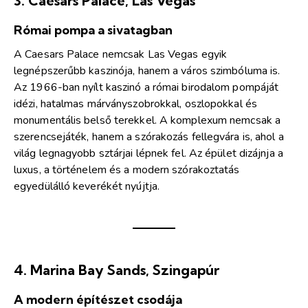
3.
Caesars Palace, Las Vegas
Római pompa a sivatagban
A Caesars Palace nemcsak Las Vegas egyik
legnépszerűbb kaszinója, hanem a város szimbóluma is.
Az 1966-ban nyílt kaszinó a római birodalom pompáját
idézi, hatalmas márványszobrokkal, oszlopokkal és
monumentális belső terekkel. A komplexum nemcsak a
szerencsejáték, hanem a szórakozás fellegvára is, ahol a
világ legnagyobb sztárjai lépnek fel. Az épület dizájnja a
luxus, a történelem és a modern szórakoztatás
egyedülálló keverékét nyújtja.
4.
Marina Bay Sands, Szingapúr
A modern építészet csodája