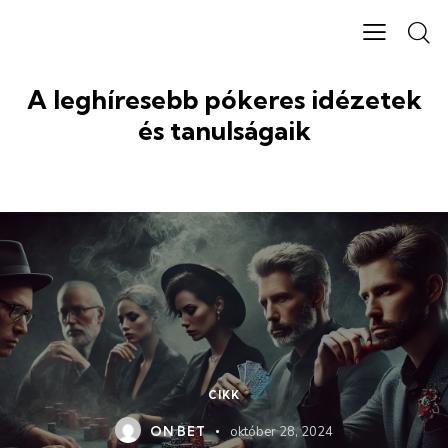
A leghíresebb pókeres idézetek
és tanulságaik
CIKK
ON BET
október 28, 2024