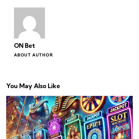
ON Bet
ABOUT AUTHOR
You May Also Like