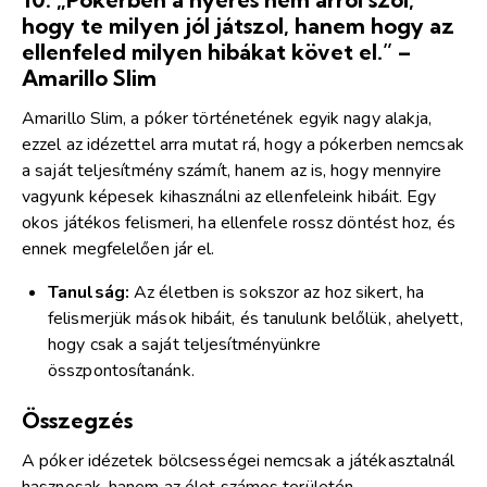
hogy te milyen jól játszol, hanem hogy az
ellenfeled milyen hibákat követ el.” –
Amarillo Slim
Amarillo Slim, a póker történetének egyik nagy alakja,
ezzel az idézettel arra mutat rá, hogy a pókerben nemcsak
a saját teljesítmény számít, hanem az is, hogy mennyire
vagyunk képesek kihasználni az ellenfeleink hibáit. Egy
okos játékos felismeri, ha ellenfele rossz döntést hoz, és
ennek megfelelően jár el.
Tanulság:
Az életben is sokszor az hoz sikert, ha
felismerjük mások hibáit, és tanulunk belőlük, ahelyett,
hogy csak a saját teljesítményünkre
összpontosítanánk.
Összegzés
A póker idézetek bölcsességei nemcsak a játékasztalnál