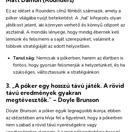
Ez az idézet a Rounders című filmből származik, amely a
póker világába nyújt betekintést. A „hal” kifejezés olyan
játékost jelent, aki könnyen verhető és könnyű célpont az
asztalnál. A mondás lényege, hogy mindig ébernek kell
lennünk és felismerni a saját szerepünket, valamint a
többiek stratégiáját az adott helyzetben.
Tanulság:
Nemcsak a pókerben, hanem az életben is
fontos, hogy gyorsan felismerjük a helyzetünket, és ha
szükséges, változtassunk a stratégiánkon.
3.
„A póker egy hosszú távú játék. A rövid
távú eredmények gyakran
megtévesztők.” – Doyle Brunson
Doyle Brunson, a póker egyik legnagyobb ikonja, ebben
az idézetében arra hívja fel a figyelmet, hogy a pókerben
nem szabad a rövid távú nyereségekre vagy