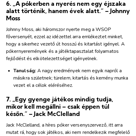
6.
„A pókerben a nyerés nem egy éjszaka
alatt történik, hanem évek alatt.” – Johnny
Moss
Johnny Moss, aki háromszor nyerte meg a WSOP
főversenyét, ezzel az idézettel arra emlékeztet minket,
hogy a sikerhez vezető út hosszú és kitartást igényel. A
pókernyeremények és a játéktapasztalat folyamatos
fejlődést és elkötelezettséget igényelnek.
Tanulság:
A nagy eredmények nem egyik napról a
másikra születnek; türelem, kitartás és kemény munka
vezet el a célok eléréséhez.
7.
„Egy gyenge játékos mindig tudja,
mikor kell megállni – csak éppen túl
későn.” – Jack McClelland
Jack McClelland, a híres póker versenyszervező, itt arra
mutat rá, hogy sok játékos, aki nem rendelkezik megfelelő