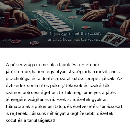
A póker világa nemcsak a lapok és a zsetonok
játékterepe, hanem egy olyan stratégiai harcmező, ahol a
pszichológia és a döntéshozatal kulcsszerepet játszik. Az
évtizedek során híres pókerjátékosok és szakértők
számos bölcsességet osztottak meg, amelyek a játék
lényegére világítanak rá. Ezek az idézetek gyakran
túlmutatnak a póker asztalon, és életvezetési tanácsokat
is rejtenek. Lássunk néhányat a leghíresebb idézetek
közül és a tanulságaikat!