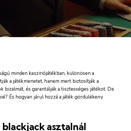
sságú minden kaszinójátékban, különösen a
tják a játékmenetet, hanem mert biztosítják a
k bizalmát, és garantálják a tisztességes játékot. De
pié? És hogyan járul hozzá a játék gördülékeny
 blackjack asztalnál