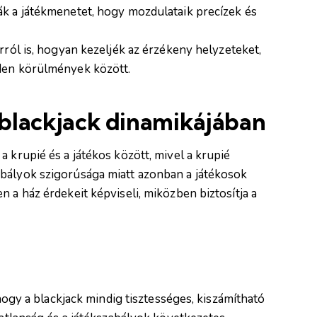
k a játékmenetet, hogy mozdulataik precízek és
ról is, hogyan kezeljék az érzékeny helyzeteket,
den körülmények között.
 blackjack dinamikájában
 krupié és a játékos között, mivel a krupié
bályok szigorúsága miatt azonban a játékosok
 a ház érdekeit képviseli, miközben biztosítja a
 hogy a blackjack mindig tisztességes, kiszámítható