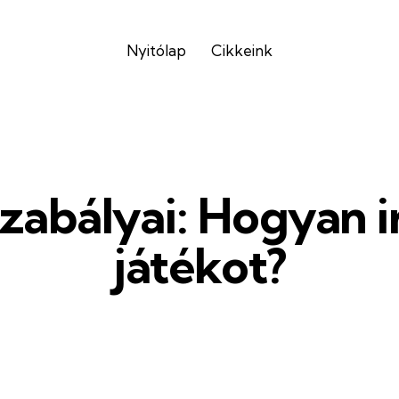
Nyitólap
Cikkeink
zabályai: Hogyan i
játékot?