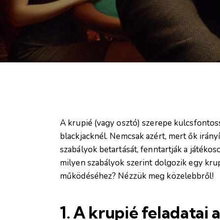
A krupié (vagy osztó) szerepe kulcsfonto
blackjacknél. Nemcsak azért, mert ők irányí
szabályok betartását, fenntartják a játékoso
milyen szabályok szerint dolgozik egy kru
működéséhez? Nézzük meg közelebbről!
1.
A krupié feladatai a