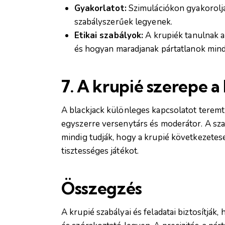
Gyakorlatot:
Szimulációkon gyakoroljá
szabályszerűek legyenek.
Etikai szabályok:
A krupiék tanulnak ar
és hogyan maradjanak pártatlanok min
7.
A krupié szerepe a
A blackjack különleges kapcsolatot teremt a
egyszerre versenytárs és moderátor. A sza
mindig tudják, hogy a krupié következetesen
tisztességes játékot.
Összegzés
A krupié szabályai és feladatai biztosítják,