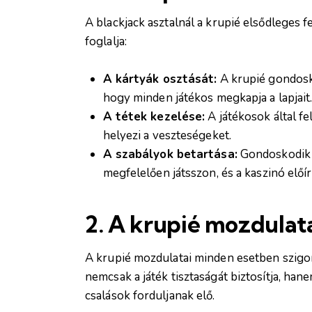
A blackjack asztalnál a krupié elsődleges f
foglalja:
A kártyák osztását:
A krupié gondosko
hogy minden játékos megkapja a lapjait
A tétek kezelése:
A játékosok által fel
helyezi a veszteségeket.
A szabályok betartása:
Gondoskodik a
megfelelően játsszon, és a kaszinó előír
2.
A krupié mozdulata
A krupié mozdulatai minden esetben szigor
nemcsak a játék tisztaságát biztosítja, ha
csalások forduljanak elő.