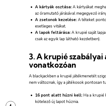
A kártyák osztása:
A kártyákat meghat
az óramutató járásával megegyező irán
A zsetonok kezelése:
A téteket pontos
esetleges vitákat.
A lapok feltárása:
A krupié saját lapja
csak az egyik lap látható kezdetben).
3.
A krupié szabályai 
vonatkozóan
A blackjackben a krupié játékmenetét szig
nem változnak, így a játékosok pontosan tu
16 pont alatt húzni kell:
Ha a krupié 
kötelező új lapot húznia.