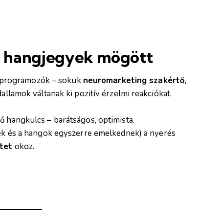
 hangjegyek mögött
 programozók – sokuk
neuromarketing szakértő
,
dallamok váltanak ki pozitív érzelmi reakciókat.
ő hangkulcs – barátságos, optimista.
ek és a hangok egyszerre emelkednek) a nyerés
tet
okoz.