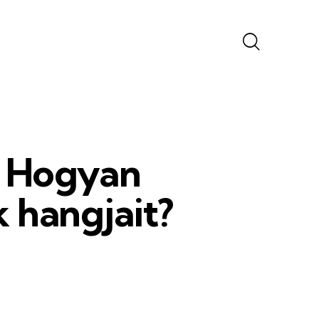
: Hogyan
 hangjait?