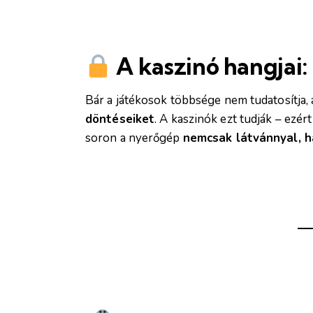
A kaszinó hangjai:
Bár a játékosok többsége nem tudatosítja,
döntéseiket
. A kaszinók ezt tudják – ezér
soron a nyerőgép
nemcsak látvánnyal, h