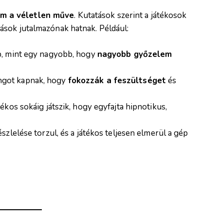
m a véletlen műve
. Kutatások szerint a játékosok
ások jutalmazónak hatnak. Például:
p, mint egy nagyobb, hogy
nagyobb győzelem
ngot kapnak, hogy
fokozzák a feszültséget
és
átékos sokáig játszik, hogy egyfajta hipnotikus,
 észlelése torzul, és a játékos teljesen elmerül a gép