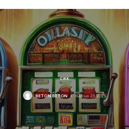
CIKK
BETON BETON
március 23, 2025