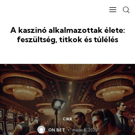
A kaszinó alkalmazottak élete:
feszültség, titkok és túlélés
CIKK
ON BET
május 6, 2025