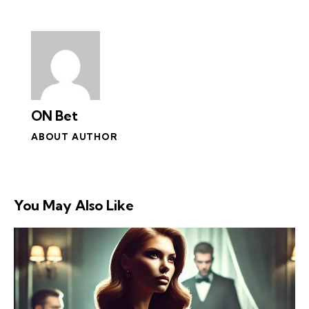
ON Bet
ABOUT AUTHOR
You May Also Like