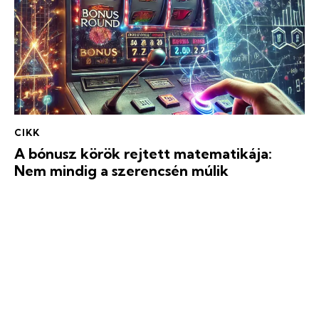
CIKK
A bónusz körök rejtett matematikája:
Nem mindig a szerencsén múlik