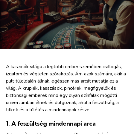
A kaszinók világa a legtöbb ember szemében csillogás,
izgalom és végtelen szórakozás. Ám azok számára, akik a
pult túloldalán állnak, egészen más arcát mutatja ez a
világ. A krupiék, kasszások, pincérek, megfigyelők és
biztonsági emberek mind egy olyan színfalak mögötti
univerzumban élnek és dolgoznak, ahol a feszültség, a
titkok és a túlélés a mindennapok része.
1. A feszültség mindennapi arca