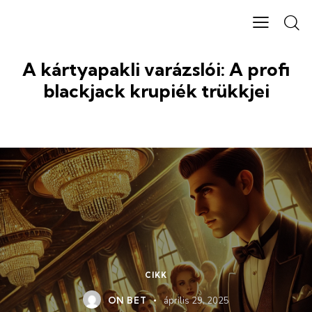
A kártyapakli varázslói: A profi
blackjack krupiék trükkjei
CIKK
ON BET
április 29, 2025