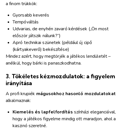
a finom trükkök:
Gyorsabb keverés
Tempóváltás
Udvarias, de enyhén zavaró kérdések („Ön most
először játszik nálunk?”)
Apró technikai szünetek (például új cipő
(kártyakeverő) bekészítése)
Mindez azért, hogy megtörjék a játékos lendületét –
anélkül, hogy bárki is panaszkodhatna.
3.
Tökéletes kézmozdulatok: a figyelem
irányítása
A profi krupiék
mágusokhoz hasonló mozdulatokat
alkalmaznak:
Kiemelés és lapfelfordítás
színházi eleganciával,
hogy a játékos figyelme mindig ott maradjon, ahol a
kaszinó szeretné.