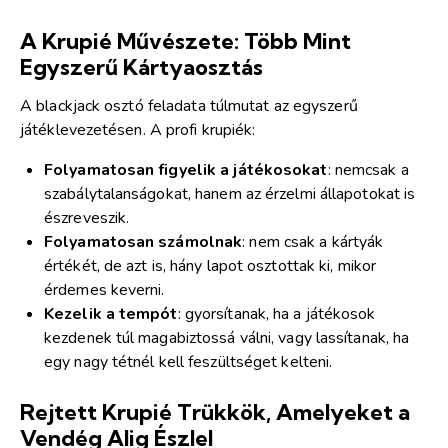
A Krupié Művészete: Több Mint
Egyszerű Kártyaosztás
A blackjack osztó feladata túlmutat az egyszerű
játéklevezetésen. A profi krupiék:
Folyamatosan figyelik a játékosokat
: nemcsak a
szabálytalanságokat, hanem az érzelmi állapotokat is
észreveszik.
Folyamatosan számolnak
: nem csak a kártyák
értékét, de azt is, hány lapot osztottak ki, mikor
érdemes keverni.
Kezelik a tempót
: gyorsítanak, ha a játékosok
kezdenek túl magabiztossá válni, vagy lassítanak, ha
egy nagy tétnél kell feszültséget kelteni.
Rejtett Krupié Trükkök, Amelyeket a
Vendég Alig Észlel