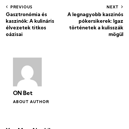
PREVIOUS
NEXT
Gasztronómia és
A legnagyobb kaszinós
kaszinók: A kulináris
pókersikerek: Igaz
élvezetek titkos
történetek a kulisszák
oázisai
mögül
ON Bet
ABOUT AUTHOR