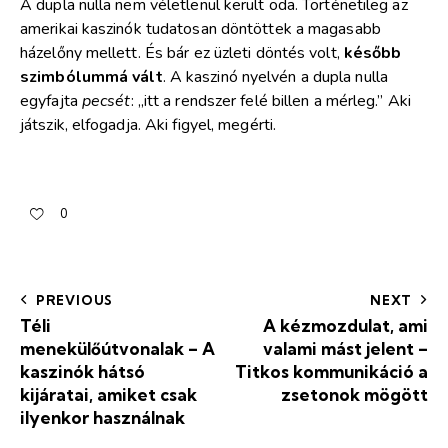
A dupla nulla nem véletlenül került oda. Történetileg az
amerikai kaszinók tudatosan döntöttek a magasabb
házelőny mellett. És bár ez üzleti döntés volt,
később
szimbólummá vált
. A kaszinó nyelvén a dupla nulla
egyfajta
pecsét
: „itt a rendszer felé billen a mérleg.” Aki
játszik, elfogadja. Aki figyel, megérti.
0
PREVIOUS
NEXT
Téli
A kézmozdulat, ami
menekülőútvonalak – A
valami mást jelent –
kaszinók hátsó
Titkos kommunikáció a
kijáratai, amiket csak
zsetonok mögött
ilyenkor használnak