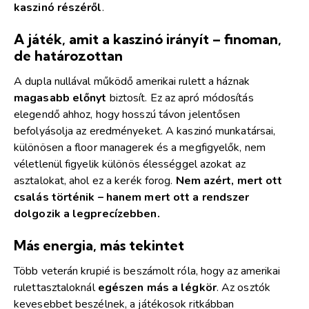
kaszinó részéről
.
A játék, amit a kaszinó irányít – finoman,
de határozottan
A dupla nullával működő amerikai rulett a háznak
magasabb előnyt
biztosít. Ez az apró módosítás
elegendő ahhoz, hogy hosszú távon jelentősen
befolyásolja az eredményeket. A kaszinó munkatársai,
különösen a floor managerek és a megfigyelők, nem
véletlenül figyelik különös élességgel azokat az
asztalokat, ahol ez a kerék forog.
Nem azért, mert ott
csalás történik – hanem mert ott a rendszer
dolgozik a legprecízebben.
Más energia, más tekintet
Több veterán krupié is beszámolt róla, hogy az amerikai
rulettasztaloknál
egészen más a légkör
. Az osztók
kevesebbet beszélnek, a játékosok ritkábban