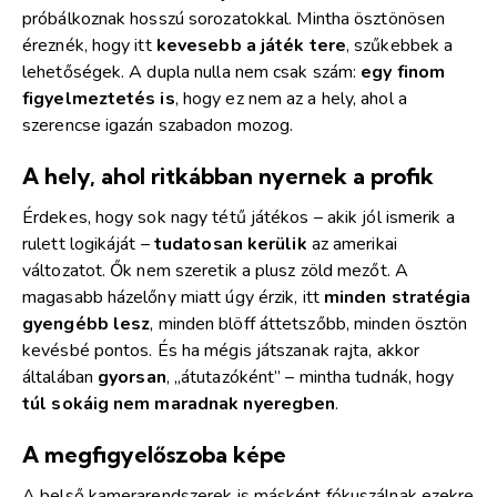
próbálkoznak hosszú sorozatokkal. Mintha ösztönösen
éreznék, hogy itt
kevesebb a játék tere
, szűkebbek a
lehetőségek. A dupla nulla nem csak szám:
egy finom
figyelmeztetés is
, hogy ez nem az a hely, ahol a
szerencse igazán szabadon mozog.
A hely, ahol ritkábban nyernek a profik
Érdekes, hogy sok nagy tétű játékos – akik jól ismerik a
rulett logikáját –
tudatosan kerülik
az amerikai
változatot. Ők nem szeretik a plusz zöld mezőt. A
magasabb házelőny miatt úgy érzik, itt
minden stratégia
gyengébb lesz
, minden blöff áttetszőbb, minden ösztön
kevésbé pontos. És ha mégis játszanak rajta, akkor
általában
gyorsan
, „átutazóként” – mintha tudnák, hogy
túl sokáig nem maradnak nyeregben
.
A megfigyelőszoba képe
A belső kamerarendszerek is másként fókuszálnak ezekre