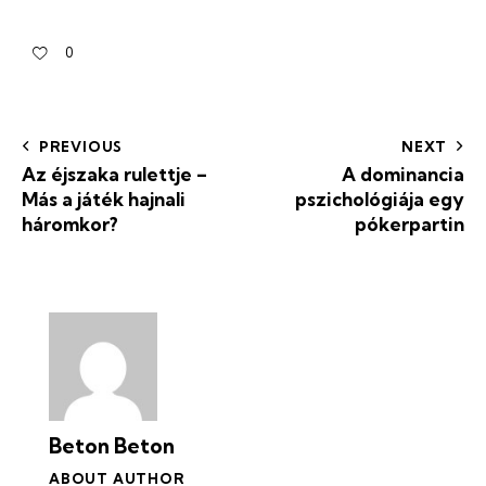
0
PREVIOUS
NEXT
Az éjszaka rulettje –
A dominancia
Más a játék hajnali
pszichológiája egy
háromkor?
pókerpartin
Beton Beton
ABOUT AUTHOR