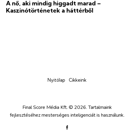
A nő, aki mindig higgadt marad –
Kaszinótörténetek a háttérből
Nyitólap
Cikkeink
Final Score Média Kft.
© 2026. Tartalmaink
fejlesztéséhez mesterséges inteligenciát is használunk.