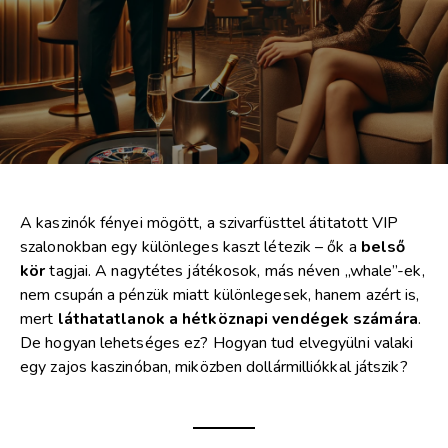
A kaszinók fényei mögött, a szivarfüsttel átitatott VIP
szalonokban egy különleges kaszt létezik – ők a
belső
kör
tagjai. A nagytétes játékosok, más néven „whale”-ek,
nem csupán a pénzük miatt különlegesek, hanem azért is,
mert
láthatatlanok a hétköznapi vendégek számára
.
De hogyan lehetséges ez? Hogyan tud elvegyülni valaki
egy zajos kaszinóban, miközben dollármilliókkal játszik?