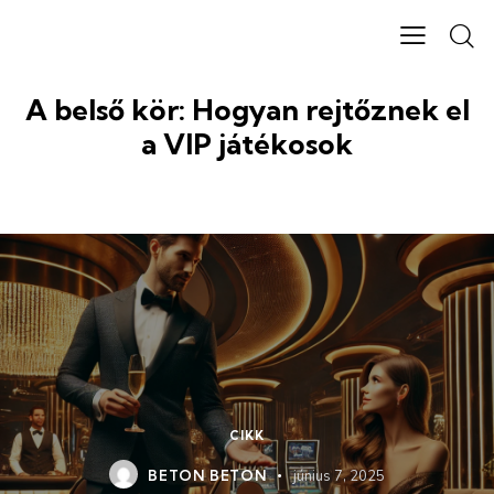
A belső kör: Hogyan rejtőznek el
a VIP játékosok
CIKK
BETON BETON
június 7, 2025